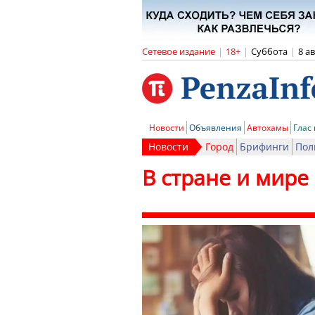
Сетевое издание
|
18+
|
Суббота
|
8 а
Новости
Объявления
Автохамы
Глас
Новости
Город
Брифинги
Пол
В стране и мире