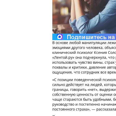
В основе любой манипуляции лежи
эмоциями другого человека, объя
клинический психолог Ксения Соло
«Лентой.ру» она подчеркнула, что
использовать чувство вины, страх
похвалы и критики, давление авто
ощущения, что сотрудник все вре
«С позиции поведенческой психол
сильно действует на людей, кото
границы, говорить «нет», выдержи
собственную ценность от оценки 
чаще стараются быть удобными, б
руководство и постепенно начина
постоянного страха», — рассказал