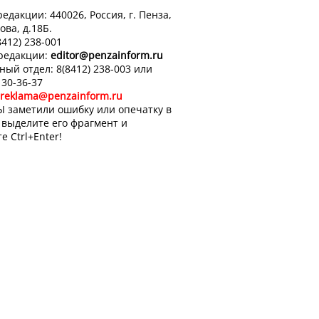
едакции: 440026, Россия, г. Пенза,
ова, д.18Б.
8412) 238-001
 редакции:
editor
@penzainform.ru
ный отдел: 8(8412) 238-003 или
 30-36-37
reklama@penzainform.ru
Ы заметили ошибку или опечатку в
, выделите его фрагмент и
е Ctrl+Enter!