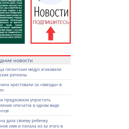
дние новости
а гигантских медуз атаковали
ские регионы
нина арестовали за «звезды» в
am
ии предложили упростить
ление опечаток в одном виде
нтов
а дала своему ребенку
ное имя и попала из-за этого в