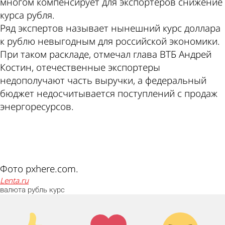
многом компенсирует для экспортеров снижение
курса рубля.
Ряд экспертов называет нынешний курс доллара
к рублю невыгодным для российской экономики.
При таком раскладе, отмечал глава ВТБ Андрей
Костин, отечественные экспортеры
недополучают часть выручки, а федеральный
бюджет недосчитывается поступлений с продаж
энергоресурсов.
ad
Фото pxhere.com.
lenta.ru
валюта
рубль
курс
Палец
Лайк!
Дикий