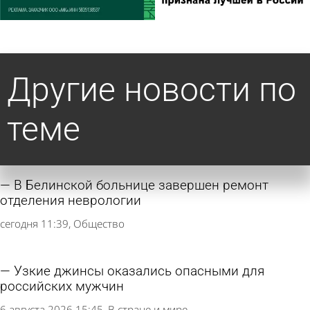
Другие новости по
теме
В Белинской больнице завершен ремонт
отделения неврологии
сегодня 11:39
Общество
Узкие джинсы оказались опасными для
российских мужчин
6 августа 2026 15:45
В стране и мире