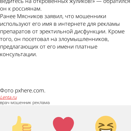
ведитесь на откровенных жуликов!» — обратился
он к россиянам.
Ранее Мясников заявил, что мошенники
используют его имя в интернете для рекламы
препаратов от эректильной дисфункции. Кроме
того, он посетовал на злоумышленников,
предлагающих от его имени платные
консультации.
ad
Фото pxhere.com.
lenta.ru
врач
мошенник
реклама
Палец
Лайк!
Дикий
вверх!
смех!