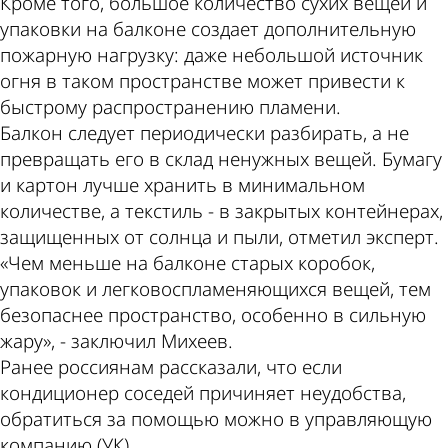
Кроме того, большое количество сухих вещей и
упаковки на балконе создает дополнительную
пожарную нагрузку: даже небольшой источник
огня в таком пространстве может привести к
быстрому распространению пламени.
Балкон следует периодически разбирать, а не
превращать его в склад ненужных вещей. Бумагу
и картон лучше хранить в минимальном
количестве, а текстиль - в закрытых контейнерах,
защищенных от солнца и пыли, отметил эксперт.
«Чем меньше на балконе старых коробок,
упаковок и легковоспламеняющихся вещей, тем
безопаснее пространство, особенно в сильную
жару», - заключил Михеев.
Ранее россиянам рассказали, что если
кондиционер соседей причиняет неудобства,
обратиться за помощью можно в управляющую
компанию (УК).