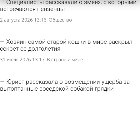
Специалисты рассказали о змеях, с которыми
встречаются пензенцы
2 августа 2026 13:16
Общество
Хозяин самой старой кошки в мире раскрыл
секрет ее долголетия
31 июля 2026 13:17
В стране и мире
Юрист рассказала о возмещении ущерба за
вытоптанные соседской собакой грядки
30 июля 2026 15:12
В стране и мире
Треть российских регионов оказалась под
угрозой нашествия супершакалов
30 июля 2026 13:30
В стране и мире