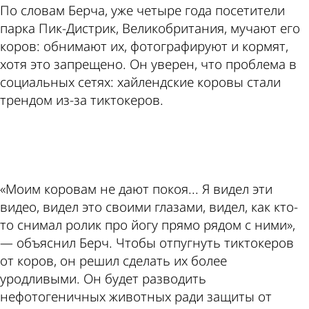
По словам Берча, уже четыре года посетители
парка Пик-Дистрик, Великобритания, мучают его
коров: обнимают их, фотографируют и кормят,
хотя это запрещено. Он уверен, что проблема в
социальных сетях: хайлендские коровы стали
трендом из-за тиктокеров.
ad
«Моим коровам не дают покоя... Я видел эти
видео, видел это своими глазами, видел, как кто-
то снимал ролик про йогу прямо рядом с ними»,
— объяснил Берч. Чтобы отпугнуть тиктокеров
от коров, он решил сделать их более
уродливыми. Он будет разводить
нефотогеничных животных ради защиты от