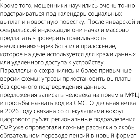
Кроме того, мошенники научились очень точно
подстраиваться под календарь социальных
выплат и новостную повестку. После январской и
февральской индексации они начали массово
предлагать «проверить правильность
начисления» через бота или приложение,
которое на деле используется для кражи данных
или удаленного доступа к устройству.
Параллельно сохранились и более привычные
версии схемы: угрозы приостановить выплаты
без срочного подтверждения данных,
предложения записать человека на прием в МФЦ
и просьбы назвать код из СМС. Отдельная ветка
в 2026 году связана со спекуляциями вокруг
цифрового рубля: региональные подразделения
СФР уже опровергали ложные рассылки о якобы
обязательном переводе пенсий в новый формат