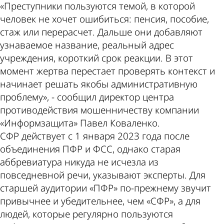
«Преступники пользуются темой, в которой
человек не хочет ошибиться: пенсия, пособие,
стаж или перерасчет. Дальше они добавляют
узнаваемое название, реальный адрес
учреждения, короткий срок реакции. В этот
момент жертва перестает проверять контекст и
начинает решать якобы административную
проблему», - сообщил директор центра
противодействия мошенничеству компании
«Информзащита» Павел Коваленко.
СФР действует с 1 января 2023 года после
объединения ПФР и ФСС, однако старая
аббревиатура никуда не исчезла из
повседневной речи, указывают эксперты. Для
старшей аудитории «ПФР» по-прежнему звучит
привычнее и убедительнее, чем «СФР», а для
людей, которые регулярно пользуются