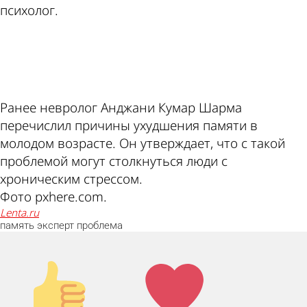
психолог.
ad
Ранее невролог Анджани Кумар Шарма
перечислил причины ухудшения памяти в
молодом возрасте. Он утверждает, что с такой
проблемой могут столкнуться люди с
хроническим стрессом.
Фото pxhere.com.
lenta.ru
память
эксперт
проблема
Палец
Лайк!
вверх!