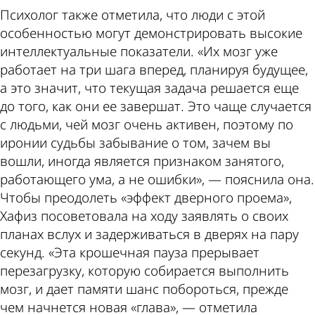
Психолог также отметила, что люди с этой
особенностью могут демонстрировать высокие
интеллектуальные показатели. «Их мозг уже
работает на три шага вперед, планируя будущее,
а это значит, что текущая задача решается еще
до того, как они ее завершат. Это чаще случается
с людьми, чей мозг очень активен, поэтому по
иронии судьбы забывание о том, зачем вы
вошли, иногда является признаком занятого,
работающего ума, а не ошибки», — пояснила она.
Чтобы преодолеть «эффект дверного проема»,
Хафиз посоветовала на ходу заявлять о своих
планах вслух и задерживаться в дверях на пару
секунд. «Эта крошечная пауза прерывает
перезагрузку, которую собирается выполнить
мозг, и дает памяти шанс побороться, прежде
чем начнется новая «глава», — отметила