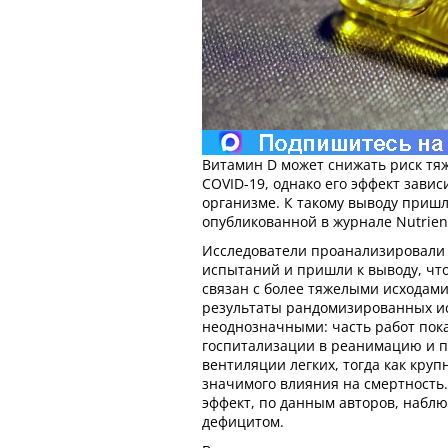
Витамин D может снижать риск тя
COVID-19, однако его эффект завис
организме. К такому выводу пришл
опубликованной в журнале Nutrien
Исследователи проанализировали
испытаний и пришли к выводу, чт
связан с более тяжелыми исходами
результаты рандомизированных и
неоднозначными: часть работ пок
госпитализации в реанимацию и п
вентиляции легких, тогда как кру
значимого влияния на смертност
эффект, по данным авторов, наблю
дефицитом.