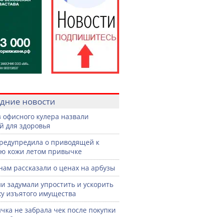
дние новости
з офисного кулера назвали
й для здоровья
редупредила о приводящей к
ю кожи летом привычке
нам рассказали о ценах на арбузы
ии задумали упростить и ускорить
у изъятого имущества
чка не забрала чек после покупки