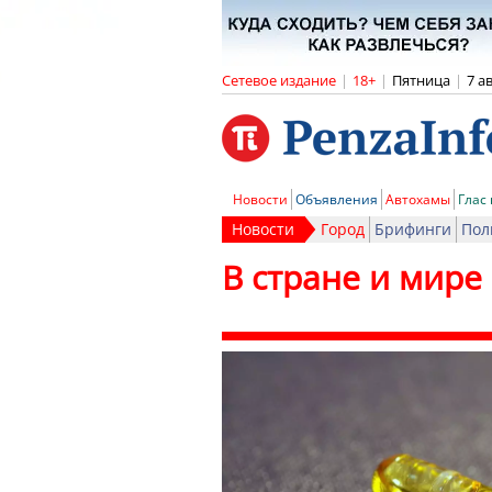
Сетевое издание
|
18+
|
Пятница
|
7 а
Новости
Объявления
Автохамы
Глас
Новости
Город
Брифинги
Пол
В стране и мире