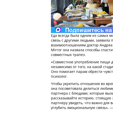
Еда всегда была одним из самых м
связь с другими людьми, заявила п
взаимоотношениям доктор Андреа 
Mirror она назвала способы спас
совместных трапез.
«Совместное употребление пищи д
независимо от того, на какой ста
Оно помогает парам обрести чувст
психолог.
Чтобы укрепить отношения во вре
она посоветовала делиться любим
партнера с блюдами, которые вызы
рассказывайте историю, стоящую з
партнеру увидеть, что важно для в
углубить эмоциональную связь», —