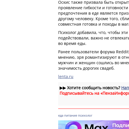
Оскис также призвала быть открыт
проявление гибкости и готовности
предпочтения в еде является приз
другому человеку. Кроме того, сб
совместная готовка и походы в маг
Психолог добавила, что, чтобы эти
подействовали, важно не отвлекат
во время еды.
Ранее пользователи форума Reddit
мнению, зря романтизируют в от
мужчин и женщин сошлись во мне
значимость дорогих свадеб.
lenta.ru
▶▶
Хотите сообщить новость?
Нап
Подписывайтесь на «ПензаИнфор
еда
питание
психолог