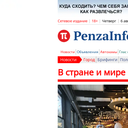
Сетевое издание
|
18+
|
Четверг
|
6 ав
Новости
Объявления
Автохамы
Глас
Новости
Город
Брифинги
Пол
В стране и мире