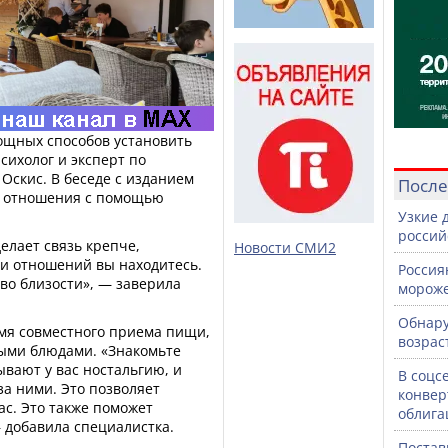
ощных способов установить
сихолог и эксперт по
Оскис. В беседе с изданием
После
ти отношения с помощью
Узкие 
россий
елает связь крепче,
Новости СМИ2
дии отношений вы находитесь.
Россия
во близости», — заверила
морож
Обнару
мя совместного приема пищи,
возрас
ыми блюдами. «Знакомьте
вают у вас ностальгию, и
В соцс
а ними. Это позволяет
конвер
ас. Это также поможет
облига
 добавила специалистка.
Постав