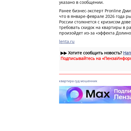
указано в сообщении.
Ранее бизнес-эксперт Pronline Дм
что в январе-феврале 2026 года р
России столкнется с кризисом дове
требовать скидок на квартиры в р
произойдет из-за «эффекта Долино
lenta.ru
▶▶
Хотите сообщить новость?
Нап
Подписывайтесь на «ПензаИнфор
квартира
суд
мошенник