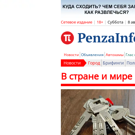
Сетевое издание
|
18+
|
Суббота
|
8 а
Новости
Объявления
Автохамы
Глас
Новости
Город
Брифинги
Пол
В стране и мире