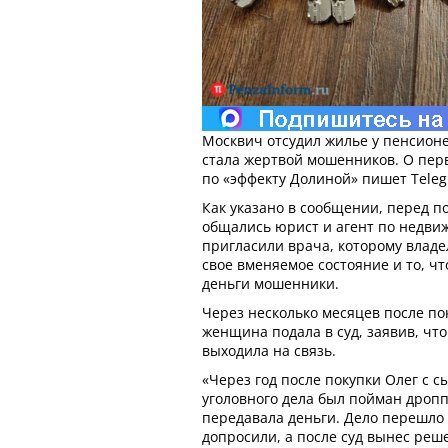
Москвич отсудил жилье у пенсионе
стала жертвой мошенников. О пер
по «эффекту Долиной» пишет Teleg
Как указано в сообщении, перед п
общались юрист и агент по недвиж
пригласили врача, которому влад
свое вменяемое состояние и то, чт
деньги мошенники.
Через несколько месяцев после пок
женщина подала в суд, заявив, что
выходила на связь.
«Через год после покупки Олег с с
уголовного дела был пойман дропп
передавала деньги. Дело перешло 
допросили, а после суд вынес реш