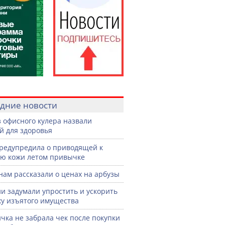
дние новости
з офисного кулера назвали
й для здоровья
редупредила о приводящей к
ю кожи летом привычке
нам рассказали о ценах на арбузы
ии задумали упростить и ускорить
у изъятого имущества
чка не забрала чек после покупки