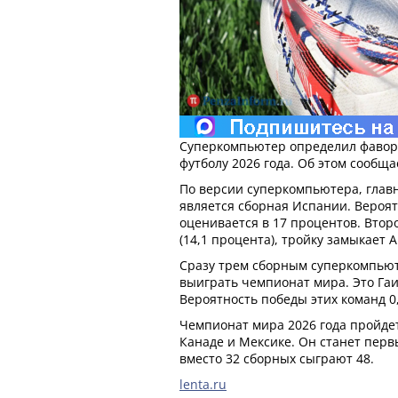
Суперкомпьютер определил фавор
футболу 2026 года. Об этом сообща
По версии суперкомпьютера, гла
является сборная Испании. Вероя
оценивается в 17 процентов. Втор
(14,1 процента), тройку замыкает А
Сразу трем сборным суперкомпьют
выиграть чемпионат мира. Это Га
Вероятность победы этих команд 0
Чемпионат мира 2026 года пройдет
Канаде и Мексике. Он станет перв
вместо 32 сборных сыграют 48.
lenta.ru