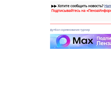
▶▶
Хотите сообщить новость?
Нап
Подписывайтесь на «ПензаИнфор
футбол
соревнования
турнир