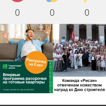
0
0
0