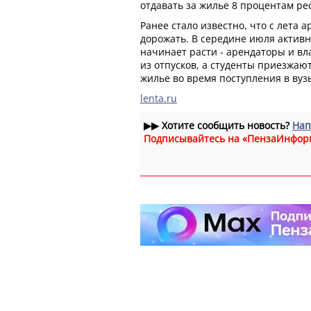
отдавать за жилье 8 процентам ре
Ранее стало известно, что с лета 
дорожать. В середине июля активн
начинает расти - арендаторы и в
из отпусков, а студенты приезжаю
жилье во время поступления в вуз
lenta.ru
▶▶
Хотите сообщить новость?
Нап
Подписывайтесь на «ПензаИнфор