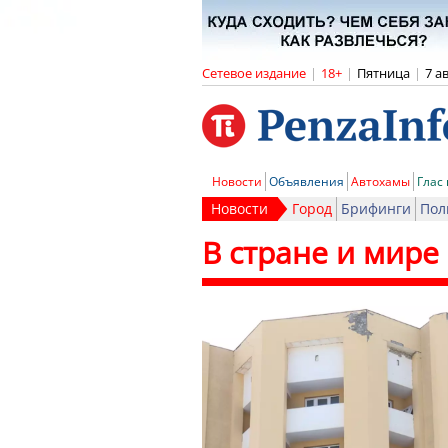
Сетевое издание
|
18+
|
Пятница
|
7 а
Новости
Объявления
Автохамы
Глас
Новости
Город
Брифинги
Пол
В стране и мире