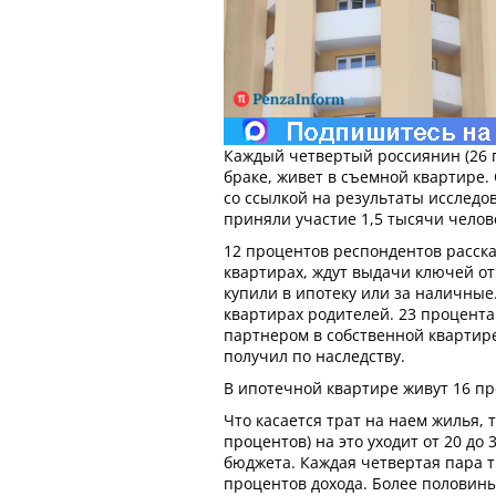
Каждый четвертый россиянин (26 
браке, живет в съемной квартире.
со ссылкой на результаты исследов
приняли участие 1,5 тысячи челов
12 процентов респондентов расска
квартирах, ждут выдачи ключей от
купили в ипотеку или за наличные
квартирах родителей. 23 процента
партнером в собственной квартире
получил по наследству.
В ипотечной квартире живут 16 п
Что касается трат на наем жилья, 
процентов) на это уходит от 20 до
бюджета. Каждая четвертая пара тр
процентов дохода. Более половин