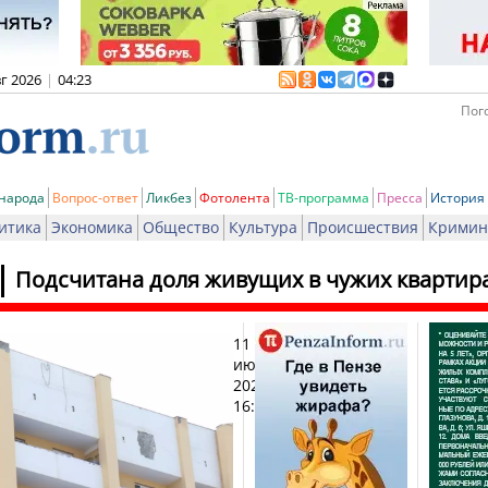
вг 2026
|
04:23
Пого
 народа
Вопрос-ответ
Ликбез
Фотолента
ТВ-программа
Пресса
История
итика
Экономика
Общество
Культура
Происшествия
Кримин
Подсчитана доля живущих в чужих квартир
11
Печат
июня
2025,
16:40