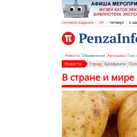
Сетевое издание
|
18+
|
Четверг
|
6 ав
Новости
Объявления
Автохамы
Глас
Новости
Город
Брифинги
Пол
В стране и мире