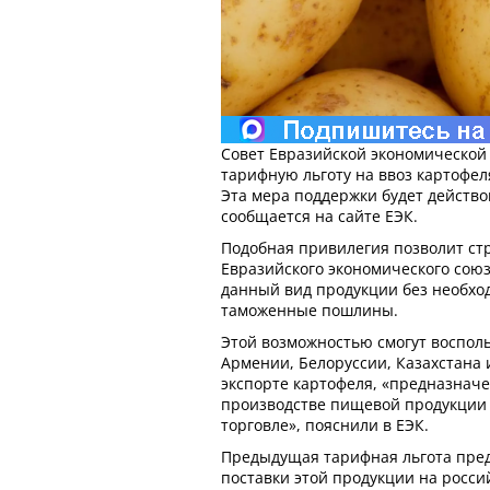
Совет Евразийской экономической 
тарифную льготу на ввоз картофел
Эта мера поддержки будет действов
сообщается на сайте ЕЭК.
Подобная привилегия позволит ст
Евразийского экономического союз
данный вид продукции без необхо
таможенные пошлины.
Этой возможностью смогут воспол
Армении, Белоруссии, Казахстана 
экспорте картофеля, «предназначе
производстве пищевой продукции
торговле», пояснили в ЕЭК.
Предыдущая тарифная льгота пре
поставки этой продукции на росси