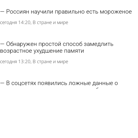
Россиян научили правильно есть мороженое
сегодня 14:20
В стране и мире
Обнаружен простой способ замедлить
возрастное ухудшение памяти
сегодня 13:20
В стране и мире
В соцсетях появились ложные данные о
конвертации вкладов в военные облигации в
России
сегодня 13:15
В стране и мире
Поставки белорусского топлива в Россию
выросли в 25 раз