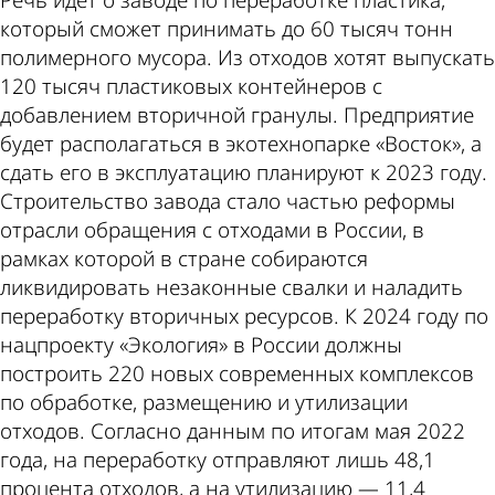
Речь идет о заводе по переработке пластика,
который сможет принимать до 60 тысяч тонн
полимерного мусора. Из отходов хотят выпускать
120 тысяч пластиковых контейнеров с
добавлением вторичной гранулы. Предприятие
будет располагаться в экотехнопарке «Восток», а
сдать его в эксплуатацию планируют к 2023 году.
Строительство завода стало частью реформы
отрасли обращения с отходами в России, в
рамках которой в стране собираются
ликвидировать незаконные свалки и наладить
переработку вторичных ресурсов. К 2024 году по
нацпроекту «Экология» в России должны
построить 220 новых современных комплексов
по обработке, размещению и утилизации
отходов. Согласно данным по итогам мая 2022
года, на переработку отправляют лишь 48,1
процента отходов, а на утилизацию — 11,4