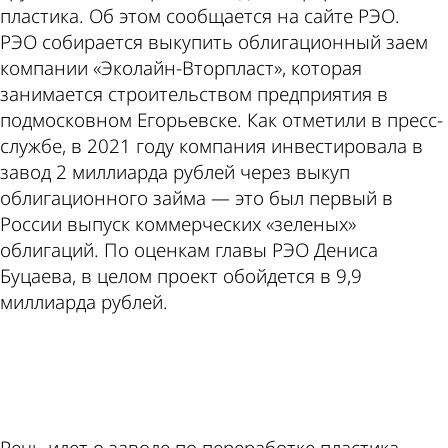
пластика. Об этом сообщается на сайте РЭО.
РЭО собирается выкупить облигационный заем
компании «Эколайн-Вторпласт», которая
занимается строительством предприятия в
подмосковном Егорьевске. Как отметили в пресс-
службе, в 2021 году компания инвестировала в
завод 2 миллиарда рублей через выкуп
облигационного займа — это был первый в
России выпуск коммерческих «зеленых»
облигаций. По оценкам главы РЭО Дениса
Буцаева, в целом проект обойдется в 9,9
миллиарда рублей.
ad