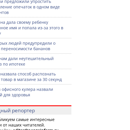
ии предложили упростить
ление опечаток в одном виде
нтов
а дала своему ребенку
ное имя и попала из-за этого в
у
рых людей предупредили о
 переносимости бананов
нам дали неутешительный
з по ипотеке
назвала способ распознать
 товар в магазине за 30 секунд
з офисного кулера назвали
й для здоровья
ный репортер
ликуем самые интересные
и от наших читателей.