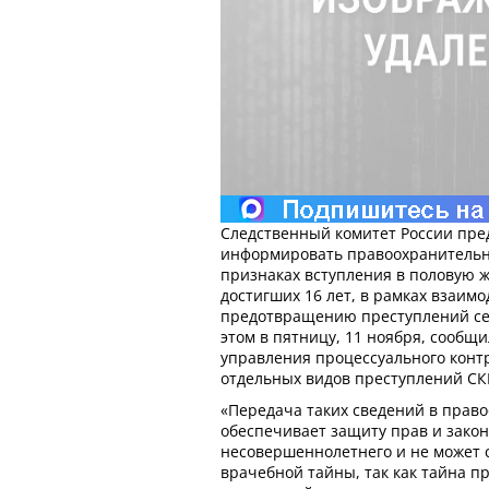
Следственный комитет России пр
информировать правоохранительн
признаках вступления в половую ж
достигших 16 лет, в рамках взаим
предотвращению преступлений сек
этом в пятницу, 11 ноября, сообщи
управления процессуального конт
отдельных видов преступлений СК
«Передача таких сведений в прав
обеспечивает защиту прав и зако
несовершеннолетнего и не может 
врачебной тайны, так как тайна п