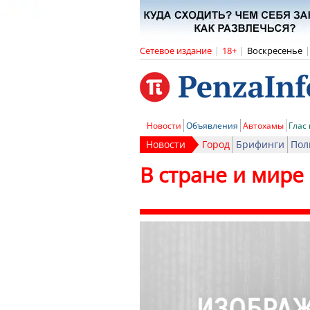
Сетевое издание
|
18+
|
Воскресенье
|
Новости
Объявления
Автохамы
Глас
Новости
Город
Брифинги
Пол
В стране и мире