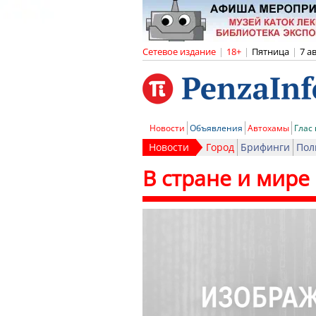
Сетевое издание
|
18+
|
Пятница
|
7 а
Новости
Объявления
Автохамы
Глас
Новости
Город
Брифинги
Пол
В стране и мире