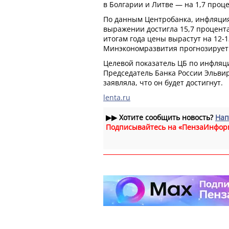
в Болгарии и Литве — на 1,7 проце
По данным Центробанка, инфляция
выражении достигла 15,7 процента
итогам года цены вырастут на 12-
Минэкономразвития прогнозирует 
Целевой показатель ЦБ по инфляци
Председатель Банка России Эльви
заявляла, что он будет достигнут.
lenta.ru
▶▶
Хотите сообщить новость?
Нап
Подписывайтесь на «ПензаИнфор