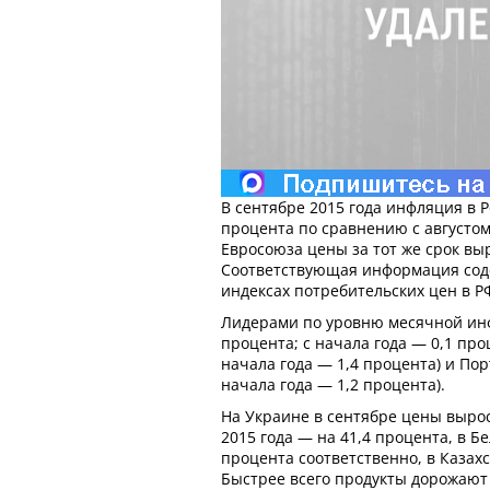
В сентябре 2015 года инфляция в Р
процента по сравнению с августом
Евросоюза цены за тот же срок выр
Соответствующая информация соде
индексах потребительских цен в Р
Лидерами по уровню месячной инф
процента; с начала года — 0,1 проц
начала года — 1,4 процента) и Порт
начала года — 1,2 процента).
На Украине в сентябре цены вырос
2015 года — на 41,4 процента, в Бе
процента соответственно, в Казахс
Быстрее всего продукты дорожают 