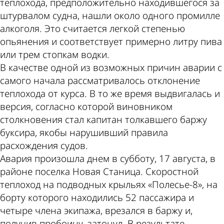
теплохода, предположительно находившегося за
штурвалом судна, нашли около одного промилле
алкоголя. Это считается легкой степенью
опьянения и соответствует примерно литру пива
или трем стопкам водки.
В качестве одной из возможных причин аварии с
самого начала рассматривалось отклонение
теплохода от курса. В то же время выдвигалась и
версия, согласно которой виновником
столкновения стал капитан толкавшего баржу
буксира, якобы нарушивший правила
расхождения судов.
Авария произошла днем в субботу, 17 августа, в
районе поселка Новая Станица. Скоростной
теплоход на подводных крыльях «Полесье-8», на
борту которого находились 52 пассажира и
четыре члена экипажа, врезался в баржу и,
получив пробоину, затонул. В результате