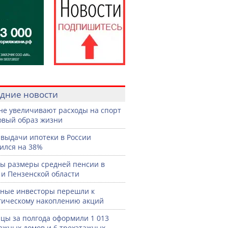
дние новости
не увеличивают расходы на спорт
овый образ жизни
выдачи ипотеки в России
ился на 38%
ы размеры средней пенсии в
 и Пензенской области
ные инвесторы перешли к
гическому накоплению акций
цы за полгода оформили 1 013
ажных домов и 6 трехэтажных