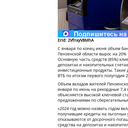
Erid: 2VfnxyV8MhA
С января по конец июня объем ба
Пензенской области вырос на 20% 
Основную часть средств (85%) кл
депозитах и накопительных счетах
инвестиционные продукты. Такие 
ВТБ по итогам первого полугодия 2
Объем вкладов жителей Пензенской
января по июнь на рекордные 7,4 
объясняется высокой ключевой ст
предложениями по сберегательны
«2024 год можно назвать годом вк
получившие кредиты на льготных 
отказываются от досрочного пога
средства на депозитах и накопите