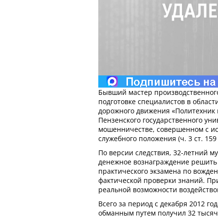
Бывший мастер производственного
подготовке специалистов в област
дорожного движения «Политехник п
Пензенского государственного уни
мошенничестве, совершенном с ис
служебного положения (ч. 3 ст. 159
По версии следствия, 32-летний м
денежное вознаграждение решить 
практического экзамена по вожде
фактической проверки знаний. При
реальной возможности воздейство
Всего за период с декабря 2012 го
обманным путем получил 32 тысячи