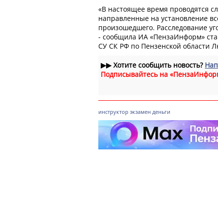
«В настоящее время проводятся с
направленные на установление вс
произошедшего. Расследование уго
- сообщила ИА «ПензаИнформ» ст
СУ СК РФ по Пензенской области 
▶▶
Хотите сообщить новость?
Нап
Подписывайтесь на «ПензаИнфор
инструктор
экзамен
деньги