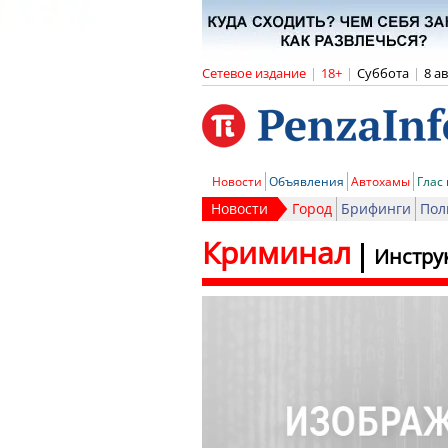
Сетевое издание
|
18+
|
Суббота
|
8 а
Новости
Объявления
Автохамы
Глас
Новости
Город
Брифинги
Пол
Криминал
Инстру