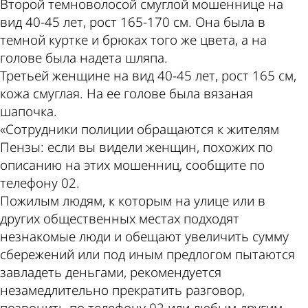
Второй темноволосой смуглой мошеннице на
вид 40-45 лет, рост 165-170 см. Она была в
темной куртке и брюках того же цвета, а на
голове была надета шляпа.
Третьей женщине на вид 40-45 лет, рост 165 см,
кожа смуглая. На ее голове была вязаная
шапочка.
«Сотрудники полиции обращаются к жителям
Пензы: если вы видели женщин, похожих по
описанию на этих мошенниц, сообщите по
телефону 02.
Пожилым людям, к которым на улице или в
других общественных местах подходят
незнакомые люди и обещают увеличить сумму
сбережений или под иным предлогом пытаются
завладеть деньгами, рекомендуется
незамедлительно прекратить разговор,
позвонить по телефону 02 или любым другим