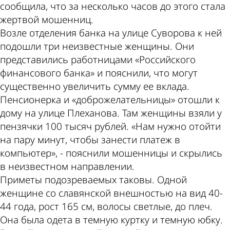
сообщила, что за несколько часов до этого стала
жертвой мошенниц.
Возле отделения банка на улице Суворова к ней
подошли три неизвестные женщины. Они
представились работницами «Российского
финансового банка» и пояснили, что могут
существенно увеличить сумму ее вклада.
Пенсионерка и «доброжелательницы» отошли к
дому на улице Плеханова. Там женщины взяли у
пензячки 100 тысяч рублей. «Нам нужно отойти
на пару минут, чтобы занести платеж в
компьютер», - пояснили мошенницы и скрылись
в неизвестном направлении.
Приметы подозреваемых таковы. Одной
женщине со славянской внешностью на вид 40-
44 года, рост 165 см, волосы светлые, до плеч.
Она была одета в темную куртку и темную юбку.