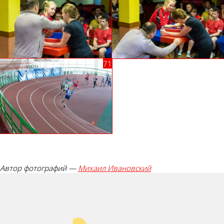
Автор фотографий —
Михаил Ивановский
Палец вверх!