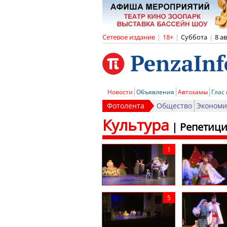
Сетевое издание
|
18+
|
Суббота
|
8 а
Новости
Объявления
Автохамы
Глас
Фотолента
Общество
Экономи
Культура
|
Репетици