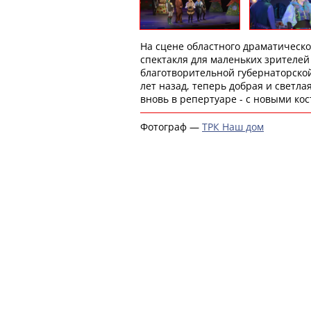
На сцене областного драматическо
спектакля для маленьких зрителей 
благотворительной губернаторской
лет назад, теперь добрая и светл
вновь в репертуаре - с новыми к
Фотограф —
ТРК Наш дом