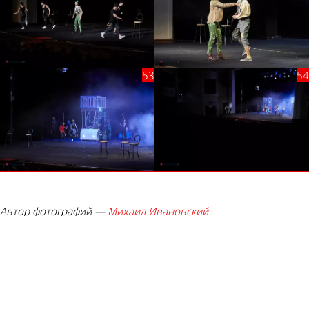
Автор фотографий —
Михаил Ивановский
Палец вверх!