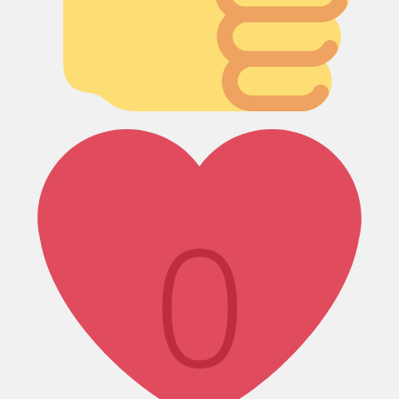
Лайк!
0