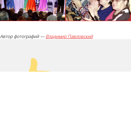
Автор фотографий —
Владимир Павловский
Палец вверх!
Лайк!
0