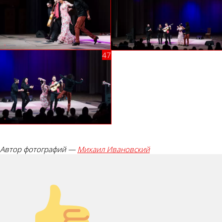
Автор фотографий —
Михаил Ивановский
Палец вверх!