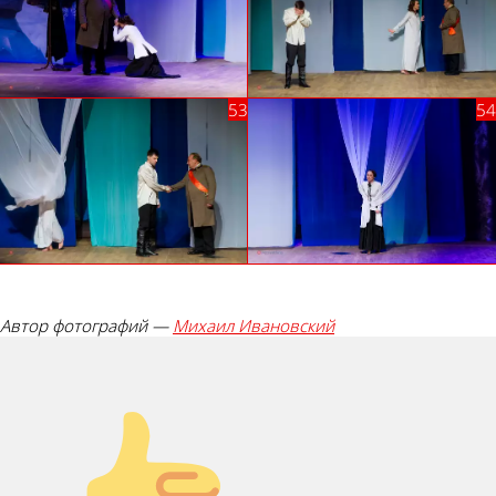
Автор фотографий —
Михаил Ивановский
Палец вверх!