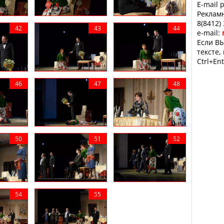
E-mail 
Рекламн
8(8412)
e-mail:
Если ВЫ
тексте,
Ctrl+Ent