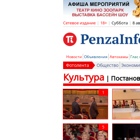
Сетевое издание
|
18+
|
Суббота
|
8 а
Новости
Объявления
Автохамы
Глас
Фотолента
Общество
Экономи
Культура
|
Постанов