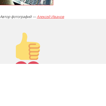
Автор фотографий —
Алексей Иванов
Палец
вверх!
Лайк!
0
Дикий смех!
0