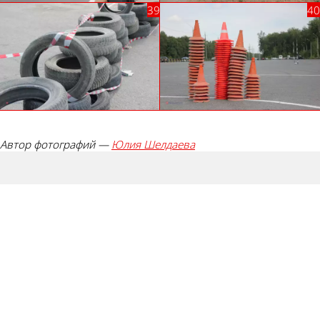
Автор фотографий —
Юлия Шелдаева
Палец
вверх!
Лайк!