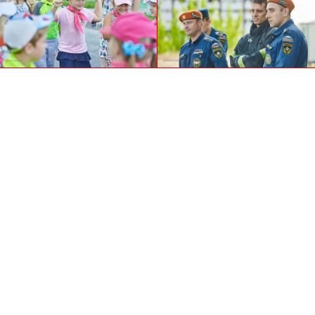
Автор фотографий —
Михаил Ивановский
Палец вверх!