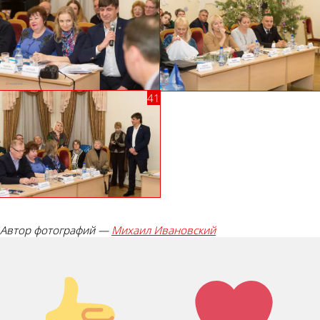
Автор фотографий —
Михаил Ивановский
Палец
Лайк!
вверх!