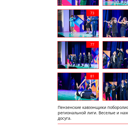
Пензенские кавээнщики поборолис
региональной лиги. Веселые и на
досуга.