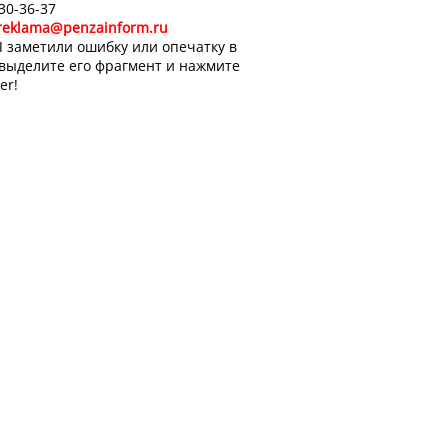
 30-36-37
reklama@penzainform.ru
 заметили ошибку или опечатку в
 выделите его фрагмент и нажмите
er!