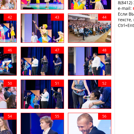
8(8412)
e-mail:
Если ВЫ
тексте,
Ctrl+Ent