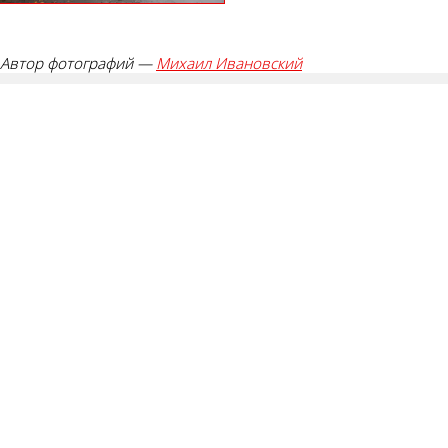
Автор фотографий —
Михаил Ивановский
Палец вверх!
Лайк!
0