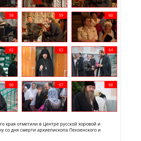
го края отметили в Центре русской хоровой и
у со дня смерти архиепископа Пензенского и