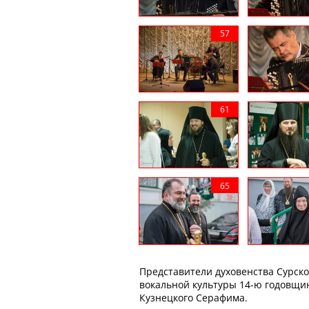
Представители духовенства Сурско
вокальной культуры 14-ю годовщин
Кузнецкого Серафима.