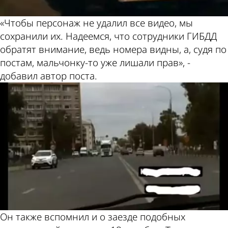
«Чтобы персонаж не удалил все видео, мы
сохранили их. Надеемся, что сотрудники ГИБДД
обратят внимание, ведь номера видны, а, судя по
постам, мальчонку-то уже лишали прав», -
добавил автор поста.
Он также вспомнил и о заезде подобных