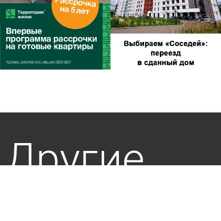
Другие
новости