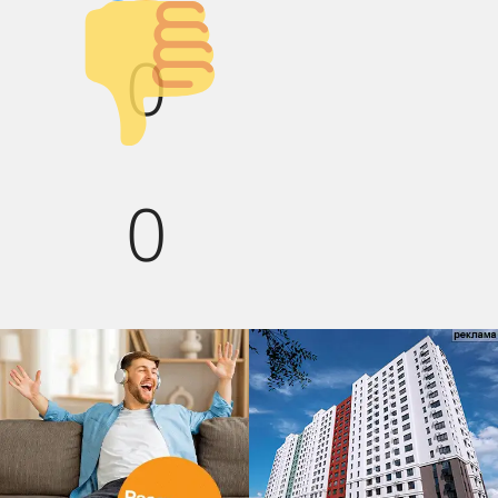
Палец вниз!
0
0