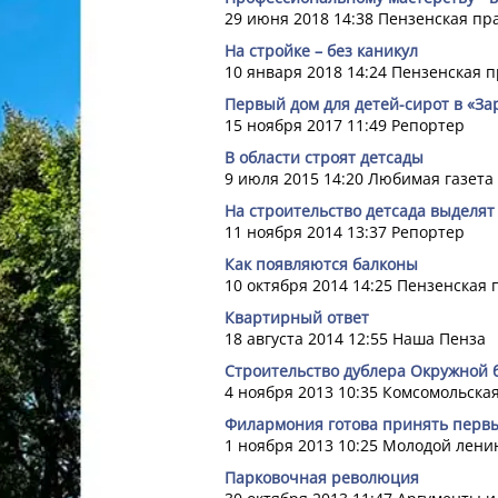
29 июня 2018 14:38
Пензенская пр
На стройке – без каникул
10 января 2018 14:24
Пензенская п
Первый дом для детей-сирот в «За
15 ноября 2017 11:49
Репортер
В области строят детсады
9 июля 2015 14:20
Любимая газета
На строительство детсада выделят
11 ноября 2014 13:37
Репортер
Как появляются балконы
10 октября 2014 14:25
Пензенская 
Квартирный ответ
18 августа 2014 12:55
Наша Пенза
Строительство дублера Окружной 
4 ноября 2013 10:35
Комсомольская
Филармония готова принять перв
1 ноября 2013 10:25
Молодой лени
Парковочная революция