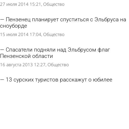
27 июля 2014 15:21
Общество
Пензенец планирует спуститься с Эльбруса на
сноуборде
15 июля 2014 17:04
Общество
Спасатели подняли над Эльбрусом флаг
Пензенской области
16 августа 2013 12:27
Общество
13 сурских туристов расскажут о юбилее
Пензы на Кавказе
30 июля 2013 15:01
Из жизни
Пензенские туристы установят флаг в честь
350-летия на Эльбрусе
29 июля 2013 17:06
Общество