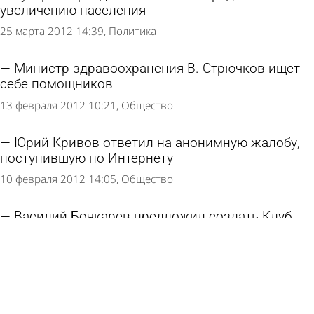
увеличению населения
25 марта 2012 14:39
Политика
Министр здравоохранения В. Стрючков ищет
себе помощников
13 февраля 2012 10:21
Общество
Юрий Кривов ответил на анонимную жалобу,
поступившую по Интернету
10 февраля 2012 14:05
Общество
Василий Бочкарев предложил создать Клуб
советников губернатора
13 января 2012 15:43
Общество
Интернет-сообщество вышло на борьбу с
мусором