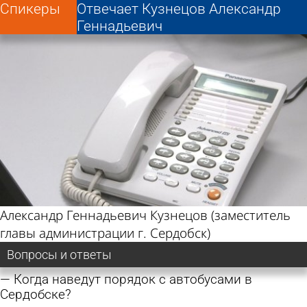
Спикеры
Отвечает Кузнецов Александр
Геннадьевич
Александр Геннадьевич Кузнецов (заместитель
главы администрации г. Сердобск)
Вопросы и ответы
Когда наведут порядок с автобусами в
Сердобске?