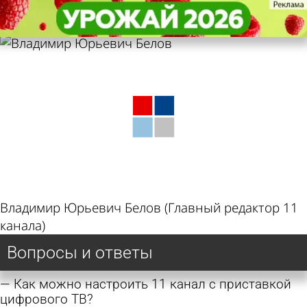
Спикеры
Спикеры
Отвечает Белов Владимир
Отвечает Белов Владимир
Юрьевич
Юрьевич
Владимир Юрьевич Белов (Главный редактор 11
канала)
Вопросы и ответы
Как можно настроить 11 канал с приставкой
цифрового ТВ?