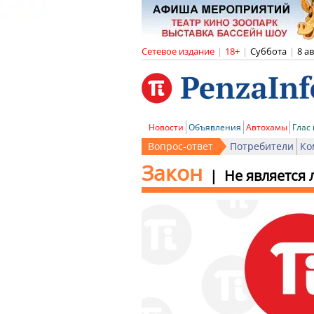
Сетевое издание
|
18+
|
Суббота
|
8 а
Новости
Объявления
Автохамы
Глас
Вопрос-ответ
Потребители
Ко
Закон
Не является