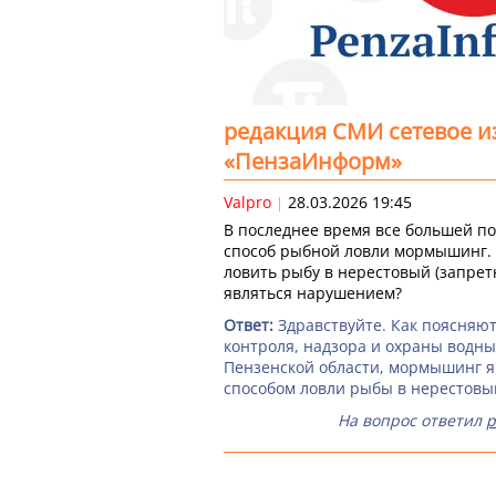
редакция СМИ сетевое и
«ПензаИнформ»
Valpro
28.03.2026 19:45
|
В последнее время все большей п
способ рыбной ловли мормышинг.
ловить рыбу в нерестовый (запрет
являться нарушением?
Здравствуйте. Как поясняют
контроля, надзора и охраны водны
Пензенской области, мормышинг 
способом ловли рыбы в нерестовы
На вопрос ответил
р