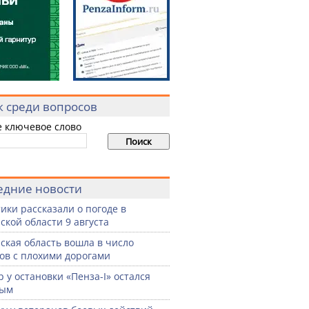
к среди вопросов
е ключевое слово
едние новости
ики рассказали о погоде в
ской области 9 августа
ская область вошла в число
ов с плохими дорогами
р у остановки «Пенза-I» остался
тым