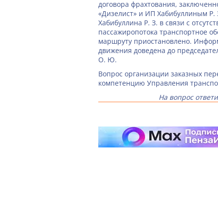
договора фрахтования, заключенн
«Дизелист» и ИП Хабибуллиным Р.
Хабибуллина Р. З. в связи с отсутс
пассажиропотока транспортное об
маршруту приостановлено. Инфор
движения доведена до председате
О. Ю.
Вопрос организации заказных пере
компетенцию Управления транспор
На вопрос ответ