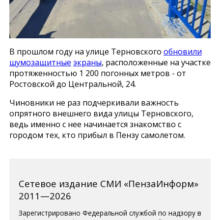
В прошлом году на улице Терновского
обновили
шумозащитные
экраны
, расположенные на участке
протяженностью 1 200 погонных метров - от
Ростовской до Центральной, 24.
Чиновники не раз подчеркивали важность
опрятного внешнего вида улицы Терновского,
ведь именно с нее начинается знакомство с
городом тех, кто прибыл в Пензу самолетом.
Сетевое издание СМИ «ПензаИнформ»
2011—2026
Зарегистрировано Федеральной службой по надзору в