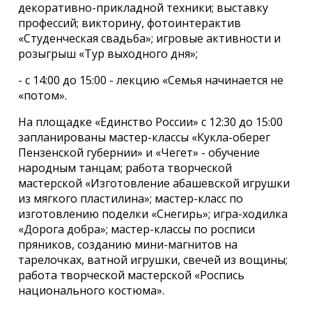
декоративно-прикладной техники; выставку
профессий; викторину, фотоинтерактив
«Студенческая свадьба»; игровые активности и
розыгрыш «Тур выходного дня»;
- с 14:00 до 15:00 - лекцию «Семья начинается не
«потом».
На площадке «Единство России» с 12:30 до 15:00
запланированы мастер-классы «Кукла-оберег
Пензенской губернии» и «Чегет» - обучение
народным танцам; работа творческой
мастерской «Изготовление абашевской игрушки
из мягкого пластилина»; мастер-класс по
изготовлению поделки «Снегирь»; игра-ходилка
«Дорога добра»; мастер-классы по росписи
пряников, созданию мини-магнитов на
тарелочках, ватной игрушки, свечей из вощины;
работа творческой мастерской «Роспись
национального костюма».