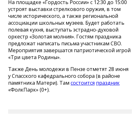
На площадке «Гордость России» с 12:30 до 15:00
устроят выставки стрелкового оружия, в том
числе исторического, а также региональной
ассоциации школьных музеев. Будет работать
полевая кухня, выступать эстрадно-духовой
оркестр «Золотая молния». Гостям праздника
предложат написать письма участникам СВО.
Мероприятия завершатся патриотической игрой
«Три цвета Родины».
Также День молодежи в Пензе отметят 28 июня
у Спасского кафедрального собора (в районе
памятника Матери). Там
состоится
праздник
«ФолкПарк» (0+).
Сетевое издание СМИ
«ПензаИнформ» 2011—2026