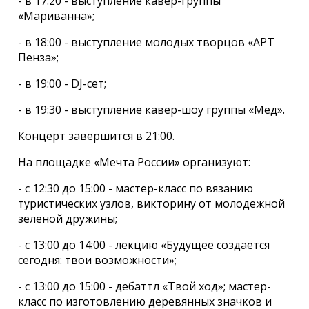
- в 17:20 - выступление кавер-группы
«Мариванна»;
- в 18:00 - выступление молодых творцов «АРТ
Пенза»;
- в 19:00 - DJ-сет;
- в 19:30 - выступление кавер-шоу группы «Мед».
Концерт завершится в 21:00.
На площадке «Мечта России» организуют:
- с 12:30 до 15:00 - мастер-класс по вязанию
туристических узлов, викторину от молодежной
зеленой дружины;
- с 13:00 до 14:00 - лекцию «Будущее создается
сегодня: твои возможности»;
- с 13:00 до 15:00 - дебаттл «Твой ход»; мастер-
класс по изготовлению деревянных значков и