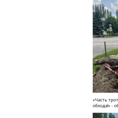
«Часть тро
обхода!» - 