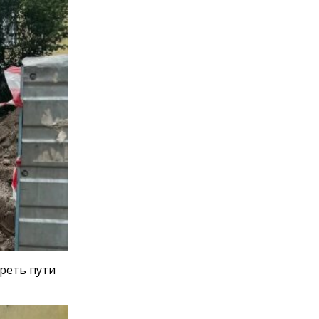
реть пути