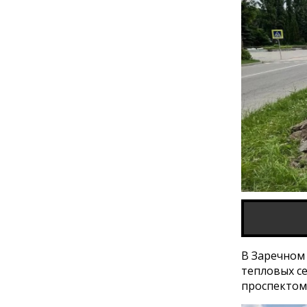
В Заречном 
тепловых се
проспектом