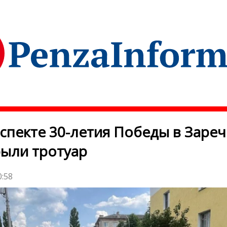
спекте 30-летия Победы в Заре
ыли тротуар
0:58