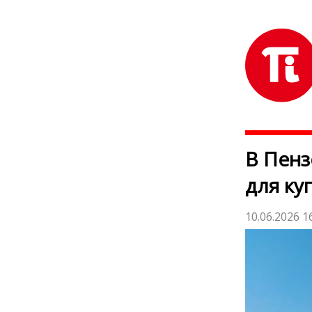
В Пенз
для ку
10.06.2026 1