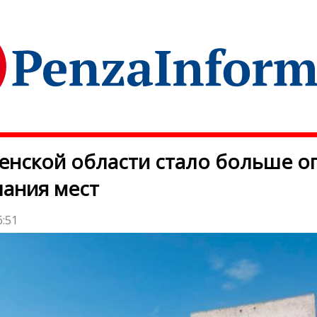
енской области стало больше о
пания мест
6:51