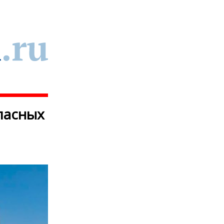
пасных