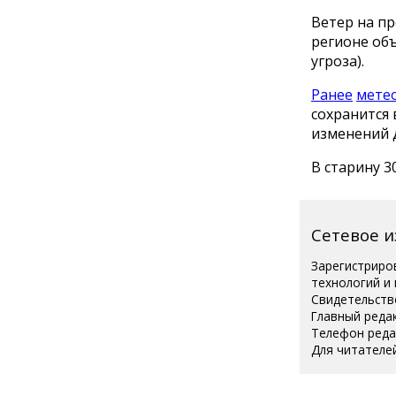
Ветер на пр
регионе об
угроза).
Ранее
мете
сохранится 
изменений 
В старину 3
Сетевое 
Зарегистриро
технологий и
Свидетельств
Главный реда
Телефон редак
Для читателей
Полная вер