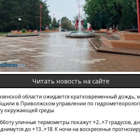
Читать новость на сайте
ензенской области ожидается кратковременный дождь, м
общили в Приволжском управлении по гидрометеоролог
у окружающей среды.
убботу уличные термометры покажут +2...+7 градусов, д
днимутся до +13...+18. К ночи на воскресенье прогнозир